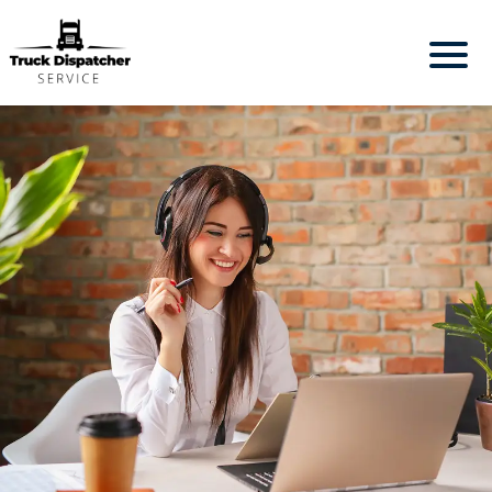
ДОМ
ПОЧЕМУ
МЫ
УСЛУГИ
КОНТАКТЫ